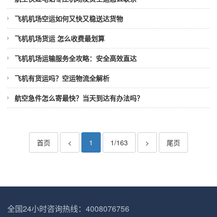
飞机机场空运如何又快又稳送达货物
飞机机场货运 怎么收费最划算
飞机机场运输服务全攻略：安全高效直达
飞机有货运吗？空运物流全解析
航空急件怎么寄最快？当天到达有办法吗？
首页
<
1
1/163
>
尾页
全国24小时咨询热线：4008076756