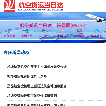
枣庄新闻动态
机场快运航空件枣庄个人如何发航空快递
机场航空托运的优势与选择
药品航空运输枣庄当日达航空件加急服务
机场空运物流枣庄航空快运当天到
航空快递电话枣庄机场发货空运怎么联系