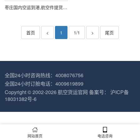
枣庄国内空运到港,航空件提货解释
首页
<
1
1/1
>
尾页
全国24小时咨询热线：4008076756
全国24小时订舱电话：4009619899
Copyright © 2002-2026
航空货运官网
备案号：
沪ICP备
18031382号-6
网站首页
电话咨询