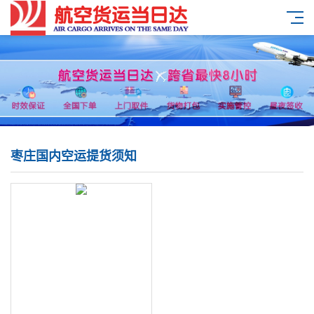
枣庄国内空运提货须知