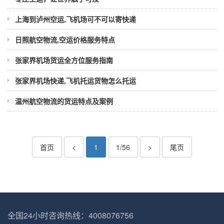
上海到泸州空运,飞机场可不可以寄快递
日照航空物流,空运价格服务特点
张家界机场货运全方位服务指南
张家界机场快递,飞机托运货物怎么托运
温州航空物流的货运特点及案例
首页
<
1
1/56
>
尾页
全国24小时咨询热线：4008076756