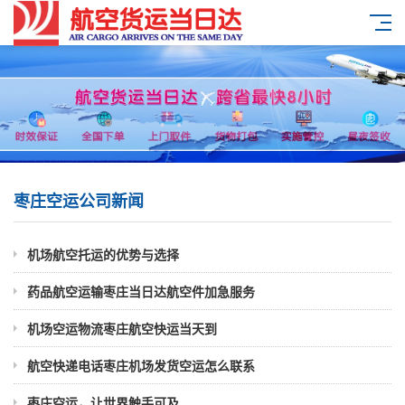
枣庄空运公司新闻
机场航空托运的优势与选择
药品航空运输枣庄当日达航空件加急服务
机场空运物流枣庄航空快运当天到
航空快递电话枣庄机场发货空运怎么联系
枣庄空运，让世界触手可及