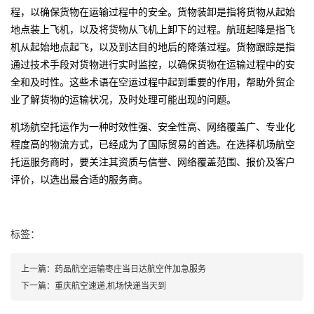
程，以确保货物在运输过程中的安全。货物装卸是指将货物从起始
地点装上飞机，以及将货物从飞机上卸下的过程。航班起降是指飞
机从起始地点起飞，以及到达目的地后的降落过程。货物跟踪是指
通过技术手段对货物进行实时监控，以确保货物在运输过程中的安
全和及时性。这些术语在空运过程中起到重要的作用，帮助外贸企
业了解货物的运输状况，及时处理可能出现的问题。
机场航空托运作为一种时效性强、安全性高、网络覆盖广、专业化
程度高的物流方式，已经成为了国际贸易的首选。在选择机场航空
托运服务商时，要关注其资质与信誉、网络覆盖范围、报价及客户
评价，以选出最合适的服务商。
标签：
上一篇：
药品航空运输枣庄当日达航空件加急服务
下一篇：
重庆航空速递,机场快递当天到