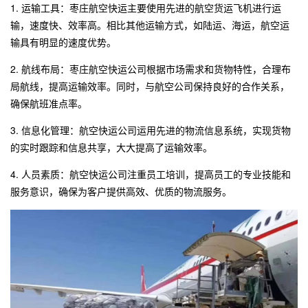
1. 运输工具：
枣庄
航空快运
主要使用先进的航空货运飞机进行运
输，速度快、效率高。相比其他运输方式，如陆运、海运，航空运
输具有明显的速度优势。
2. 航线布局：
枣庄
航空快运公司
根据市场需求和货物特性，合理布
局航线，提高运输效率。同时，与航空公司保持良好的合作关系，
确保航班准点率。
3. 信息化管理：航空快运公司运用先进的物流信息系统，实现货物
的实时跟踪和信息共享，大大提高了运输效率。
4. 人员素质：航空快运公司注重员工培训，提高员工的专业技能和
服务意识，确保为客户提供高效、优质的物流服务。