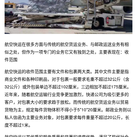
航空快运在很多方面与传统的航空货运业务、与邮政运送业务有相
似之处，但作为一项专门的业务它又有独到之处，主要表现在：收
件范围
航空快运的收件范围主要有文件和包裹两大类。其中文件主要是指
商业文件和各种印刷品，对于包裹一般要求毛重不超过32公斤（含
32公斤）或外包装单边不超过102厘米，三边相加不超过175厘米。
近年来，随着航空运输行业竞争更加激烈，快递公司为吸引更多的
客户，对包裹大小的要求趋于放松。而传统的航空货运业务以贸易
货物为主，规定每件货物体积不得小于5*10*20厘米。邮政业务则以
私人信函为主要业务对象，对包裹要求每件重量不超过20公斤，长
度不超过1米。
航空快运以其优质的服务质量和显著的速度优势，满足了现代社会