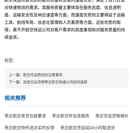
对快速物流的需求。其服务质量主要体现在服务态度、信息透明
度、运输安全性及响应速度等方面，而速度优势则主要得益于运输
工具、航线布局、信息化管理和人员素质等方面。这些优势的取
得，离不开航空快运公司对客户需求的高度重视和对服务质量的持
续追求。
标签：
上一篇：
航空托运物流的注意事项
下一篇：
加急空运货物枣庄航空快递公司如何选择
相关推荐
枣庄航空发货包装要求
枣庄航空件信息服务
枣庄空运货物保价
枣庄航空快件送达实时反馈
枣庄航空货运站24小时取送货